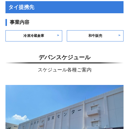
タイ提携先
事業内容
冷凍冷蔵倉庫
和牛販売
デバンスケジュール
スケジュール各種ご案内