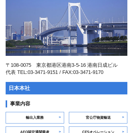
〒108-0075 東京都港区港南3-5-16 港南⽇成ビル
代表 TEL:03-3471-9151 / FAX:03-3471-9170
日本本社
事業内容
輸出入業務
官公庁物資輸送
AEO認定通関業者
CFSオペレーション