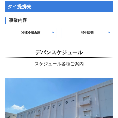
タイ提携先
事業内容
冷凍冷蔵倉庫
和牛販売
デバンスケジュール
スケジュール各種ご案内