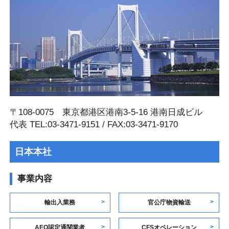
〒108-0075 東京都港区港南3-5-16 港南⽇成ビル
代表 TEL:03-3471-9151 / FAX:03-3471-9170
日本本社
事業内容
輸出入業務
官公庁物資輸送
AEO認定通関業者
CFSオペレーション