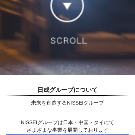
日成グループについて
未来を創造するNISSEIグループ
NISSEIグループは日本・中国・タイにて
さまざまな事業を展開しております