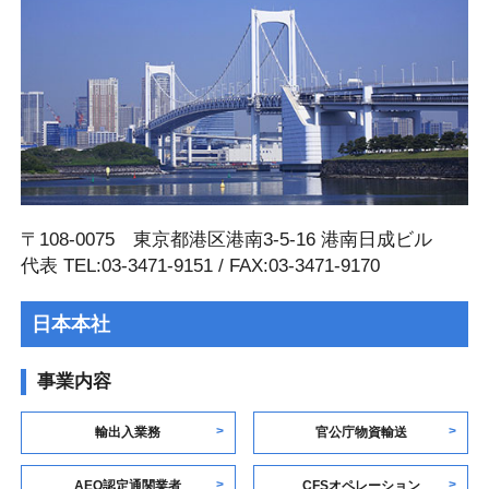
〒108-0075 東京都港区港南3-5-16 港南⽇成ビル
代表 TEL:03-3471-9151 / FAX:03-3471-9170
日本本社
事業内容
輸出入業務
官公庁物資輸送
AEO認定通関業者
CFSオペレーション