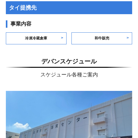
タイ提携先
事業内容
冷凍冷蔵倉庫
和牛販売
デバンスケジュール
スケジュール各種ご案内