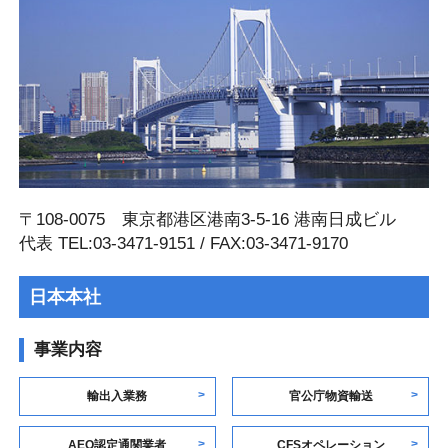
〒108-0075 東京都港区港南3-5-16 港南⽇成ビル
代表 TEL:03-3471-9151 / FAX:03-3471-9170
日本本社
事業内容
輸出入業務
官公庁物資輸送
AEO認定通関業者
CFSオペレーション