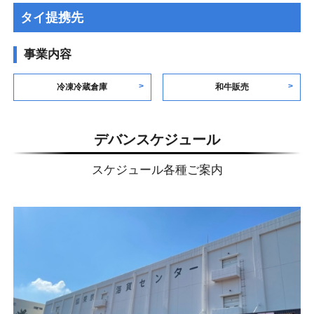
タイ提携先
事業内容
冷凍冷蔵倉庫
和牛販売
デバンスケジュール
スケジュール各種ご案内