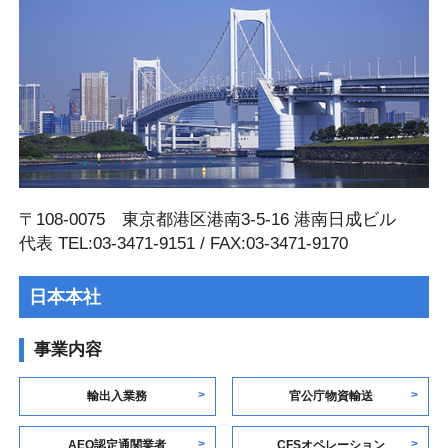
〒108-0075 東京都港区港南3-5-16 港南⽇成ビル
代表 TEL:03-3471-9151 / FAX:03-3471-9170
日本本社
事業内容
輸出入業務
官公庁物資輸送
AEO認定通関業者
CFSオペレーション