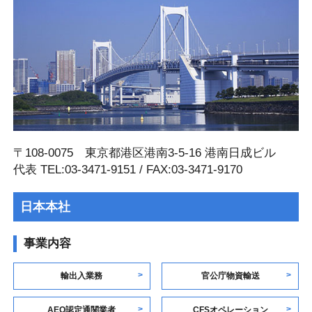
〒108-0075 東京都港区港南3-5-16 港南⽇成ビル
代表 TEL:03-3471-9151 / FAX:03-3471-9170
日本本社
事業内容
輸出入業務
官公庁物資輸送
AEO認定通関業者
CFSオペレーション