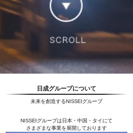
日成グループについて
未来を創造するNISSEIグループ
NISSEIグループは日本・中国・タイにて
さまざまな事業を展開しております