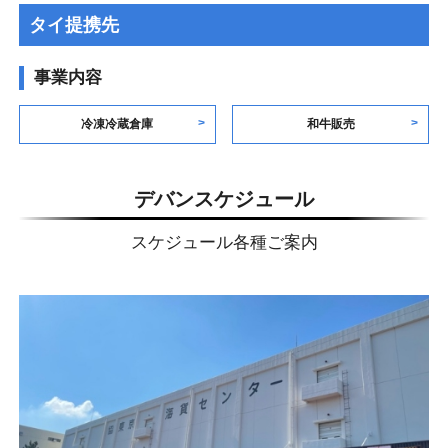
タイ提携先
事業内容
冷凍冷蔵倉庫
和牛販売
デバンスケジュール
スケジュール各種ご案内