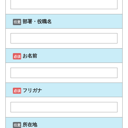
部署・役職名
お名前
フリガナ
所在地