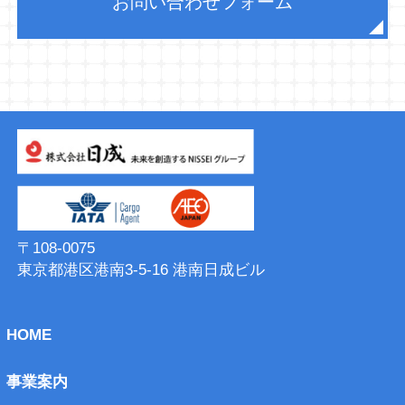
お問い合わせフォーム
〒108-0075
東京都港区港南3-5-16 港南⽇成ビル
HOME
事業案内