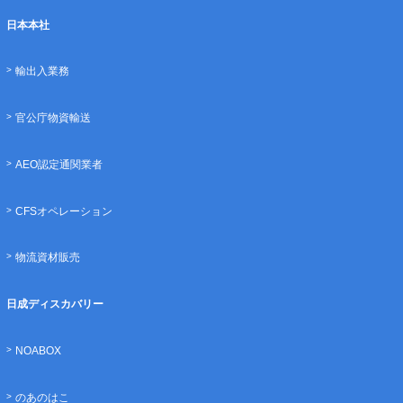
日本本社
輸出入業務
官公庁物資輸送
AEO認定通関業者
CFSオペレーション
物流資材販売
日成ディスカバリー
NOABOX
のあのはこ