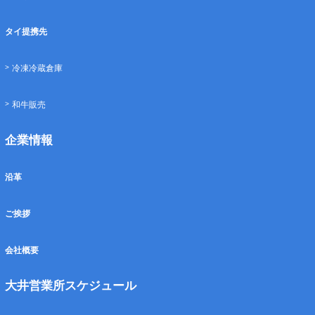
タイ提携先
冷凍冷蔵倉庫
和牛販売
企業情報
沿革
ご挨拶
会社概要
大井営業所スケジュール