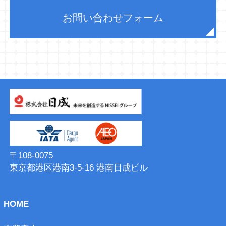
お問い合わせフォーム
〒108-0075
東京都港区港南3-5-16 港南⽇成ビル
HOME