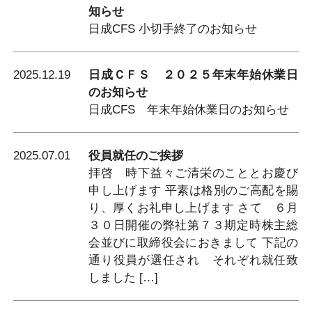
知らせ
日成CFS 小切手終了のお知らせ
2025.12.19
日成ＣＦＳ ２０２５年末年始休業日
のお知らせ
日成CFS 年末年始休業日のお知らせ
2025.07.01
役員就任のご挨拶
拝啓 時下益々ご清栄のこととお慶び
申し上げます 平素は格別のご高配を賜
り、厚くお礼申し上げます さて ６月
３０日開催の弊社第７３期定時株主総
会並びに取締役会におきまして 下記の
通り役員が選任され それぞれ就任致
しました […]