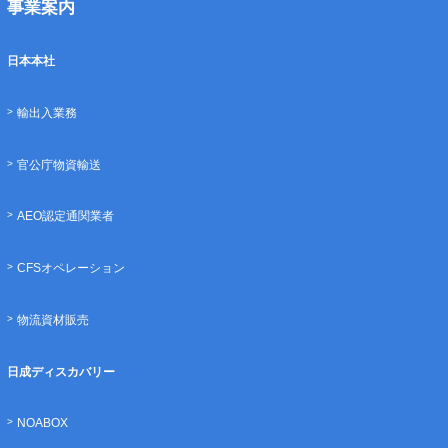
事業案内
日本本社
輸出入業務
官公庁物資輸送
AEO認定通関業者
CFSオペレーション
物流資材販売
日成ディスカバリー
NOABOX