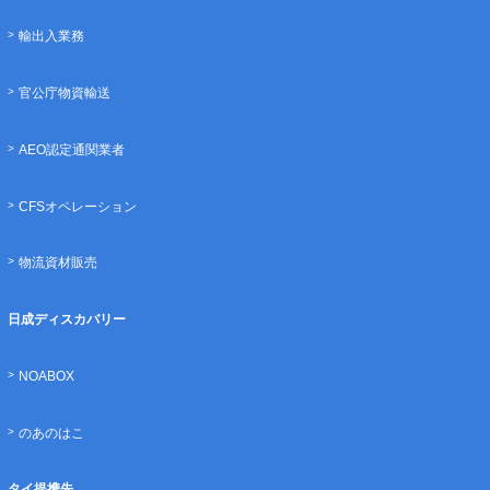
輸出入業務
官公庁物資輸送
AEO認定通関業者
CFSオペレーション
物流資材販売
日成ディスカバリー
NOABOX
のあのはこ
タイ提携先