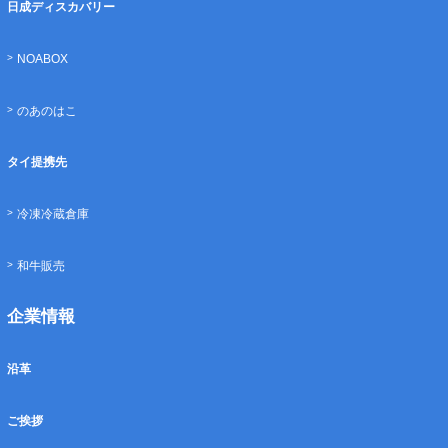
日成ディスカバリー
NOABOX
のあのはこ
タイ提携先
冷凍冷蔵倉庫
和牛販売
企業情報
沿革
ご挨拶