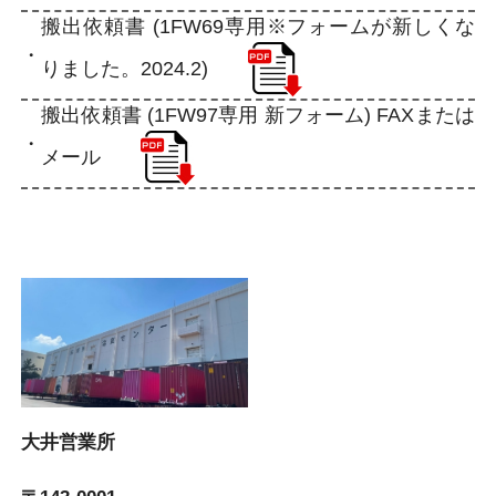
搬出依頼書 (1FW69専用※フォームが新しくな
りました。2024.2)
搬出依頼書 (1FW97専用 新フォーム) FAXまたは
メール
大井営業所