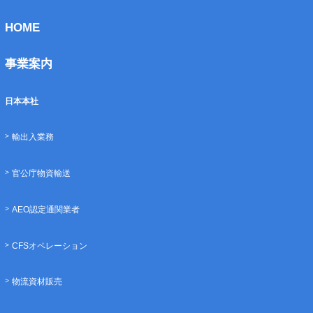
HOME
事業案内
日本本社
輸出入業務
官公庁物資輸送
AEO認定通関業者
CFSオペレーション
物流資材販売