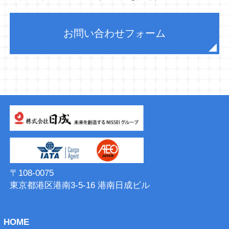
お問い合わせフォーム
〒108-0075
東京都港区港南3-5-16 港南⽇成ビル
HOME