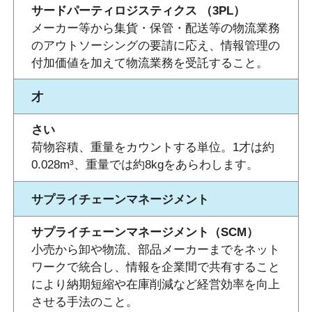
サードパーティロジスティクス （3PL）
メーカー等から集貨・保管・配送等の物流業務
のアウトソーシングの要請に応え、情報管理の
付加価値を加えて物流業務を受託すること。
才
さい
荷物容積、重量をカウントする単位。1才は約
0.028m³、重量では約8kgをあらわします。
サプライチェーンマネージメント
サプライチェーンマネージメント（SCM）
小売から卸や物流、部品メーカーまでをネット
ワークで統合し、情報を企業間で共有すること
により納期短縮や在庫削減など経営効率を向上
させる手法のこと。