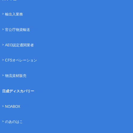
輸出入業務
官公庁物資輸送
AEO認定通関業者
CFSオペレーション
物流資材販売
日成ディスカバリー
NOABOX
のあのはこ