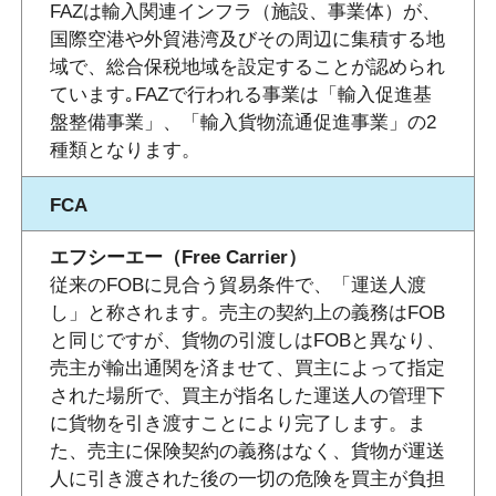
FAZは輸入関連インフラ（施設、事業体）が、
国際空港や外貿港湾及びその周辺に集積する地
域で、総合保税地域を設定することが認められ
ています｡FAZで行われる事業は「輸入促進基
盤整備事業」、「輸入貨物流通促進事業」の2
種類となります。
FCA
エフシーエー（Free Carrier）
従来のFOBに見合う貿易条件で、「運送人渡
し」と称されます。売主の契約上の義務はFOB
と同じですが、貨物の引渡しはFOBと異なり、
売主が輸出通関を済ませて、買主によって指定
された場所で、買主が指名した運送人の管理下
に貨物を引き渡すことにより完了します。ま
た、売主に保険契約の義務はなく、貨物が運送
人に引き渡された後の一切の危険を買主が負担