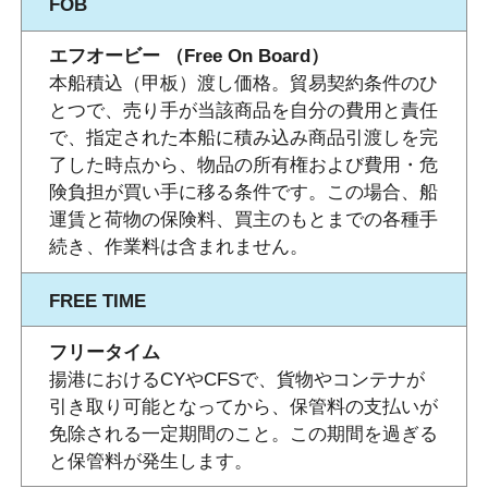
FOB
エフオービー （Free On Board）
本船積込（甲板）渡し価格。貿易契約条件のひ
とつで、売り手が当該商品を自分の費用と責任
で、指定された本船に積み込み商品引渡しを完
了した時点から、物品の所有権および費用・危
険負担が買い手に移る条件です。この場合、船
運賃と荷物の保険料、買主のもとまでの各種手
続き、作業料は含まれません。
FREE TIME
フリータイム
揚港におけるCYやCFSで、貨物やコンテナが
引き取り可能となってから、保管料の支払いが
免除される一定期間のこと。この期間を過ぎる
と保管料が発生します。