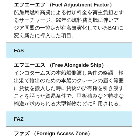
エフエーエフ （Fuel Adjustment Factor）
船舶用燃料高騰による付加料金を荷主負担とす
るサーチャージ、99年の燃料費高騰に伴いア
ジア同盟の一協定が有名無実化しているBAFに
変え新たに導入した項目。
FAS
エフエーエス （Free Alongside Ship）
インコタームズの本船船側渡し条件の略語。輸
出港で輸出のための本船のクレーンの届く範囲
に貨物を搬入した時に貨物の所有権を引き渡す
ことを謳った貿易条件で、甲板積みなど特殊な
輸送が求められる大型貨物などに利用される。
FAZ
ファズ （Foreign Access Zone）