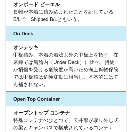
オンボード ビーエル
貨物が本船に積み込まれたことを証している
B/Lで、Shipped B/Lともいう。
On Deck
オンデッキ
甲板積み。本船の船艙以外の甲板上を指す。在
来線では船艙内（Under Deck）に比べ、貨物
が損傷を受ける危険度が高いため海上貨物保険
では甲板積は危険変動に相当し、基本的にはて
ん補されない。
Open Top Container
オープントップ コンテナ
特殊コンテナのひとつで、天井部が取り外し式
の梁とキャンバスで構成されているコンテナ。