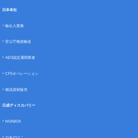
日本本社
輸出入業務
官公庁物資輸送
AEO認定通関業者
CFSオペレーション
物流資材販売
日成ディスカバリー
NOABOX
のあのはこ