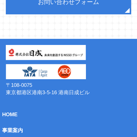
お問い合わせフォーム
〒108-0075
東京都港区港南3-5-16 港南⽇成ビル
HOME
事業案内