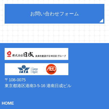
お問い合わせフォーム
〒108-0075
東京都港区港南3-5-16 港南⽇成ビル
HOME