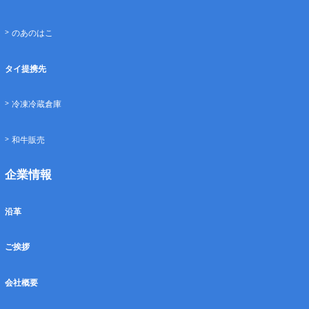
のあのはこ
タイ提携先
冷凍冷蔵倉庫
和牛販売
企業情報
沿革
ご挨拶
会社概要