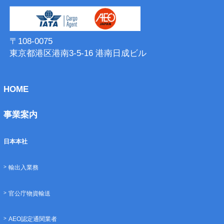
〒108-0075
東京都港区港南3-5-16 港南⽇成ビル
HOME
事業案内
日本本社
輸出入業務
官公庁物資輸送
AEO認定通関業者