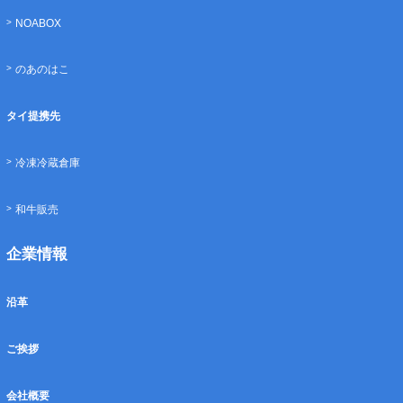
NOABOX
のあのはこ
タイ提携先
冷凍冷蔵倉庫
和牛販売
企業情報
沿革
ご挨拶
会社概要