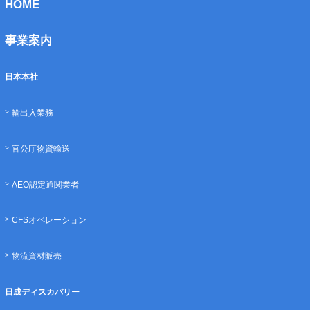
HOME
事業案内
日本本社
輸出入業務
官公庁物資輸送
AEO認定通関業者
CFSオペレーション
物流資材販売
日成ディスカバリー