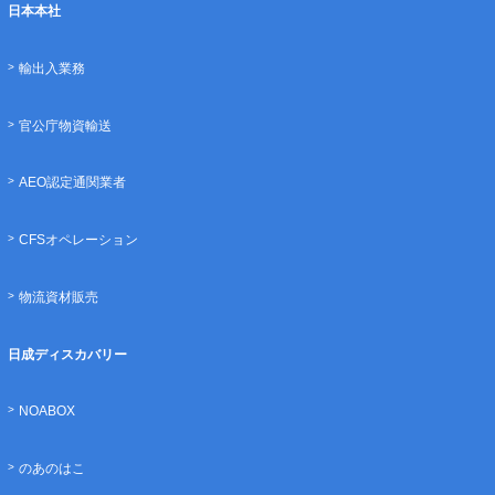
日本本社
輸出入業務
官公庁物資輸送
AEO認定通関業者
CFSオペレーション
物流資材販売
日成ディスカバリー
NOABOX
のあのはこ