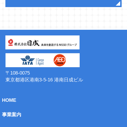
〒108-0075
東京都港区港南3-5-16 港南⽇成ビル
HOME
事業案内