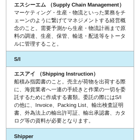
エスシーエム （Supply Chain Management）
マーケティング・生産・物流といった業務をチ
ェーンのように繋げてマネジメントする経営概
念のこと。需要予測から生産・物流計画まで原
料の調達、生産、保管、輸送・配送等をトータ
ルに管理すること。
S/I
エスアイ （Shipping Instruction）
船積み指図書のこと。売主が荷物を出荷する際
に、海貨業者へ一連の手続きと作業の一切を委
託するために作成する書類。委託の際にはS/I
の他に、Invoice、Packing List、輸出検査証明
書、外為法上の輸出許可証、輸出承認書、カタ
ログ等の資料が必要となります。
Shipper