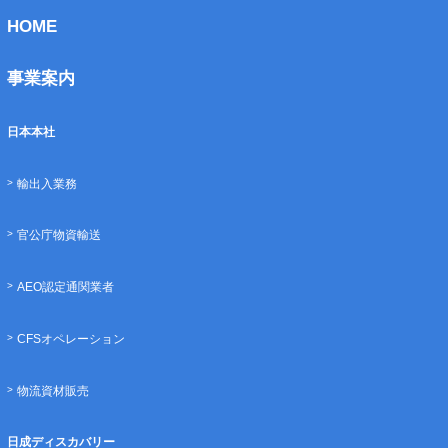
HOME
事業案内
日本本社
輸出入業務
官公庁物資輸送
AEO認定通関業者
CFSオペレーション
物流資材販売
日成ディスカバリー