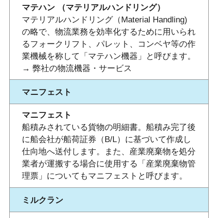
マテハン （マテリアルハンドリング）
マテリアルハンドリング（Material Handling)
の略で、物流業務を効率化するために用いられ
るフォークリフト、パレット、コンベヤ等の作
業機械を称して「マテハン機器」と呼びます。
→ 弊社の物流機器・サービス
マニフェスト
マニフェスト
船積みされている貨物の明細書。船積み完了後
に船会社が船荷証券（B/L）に基づいて作成し
仕向地へ送付します。また、産業廃棄物を処分
業者が運搬する場合に使用する「産業廃棄物管
理票」についてもマニフェストと呼びます。
ミルクラン