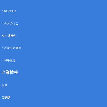
NOABOX
のあのはこ
タイ提携先
冷凍冷蔵倉庫
和牛販売
企業情報
沿革
ご挨拶